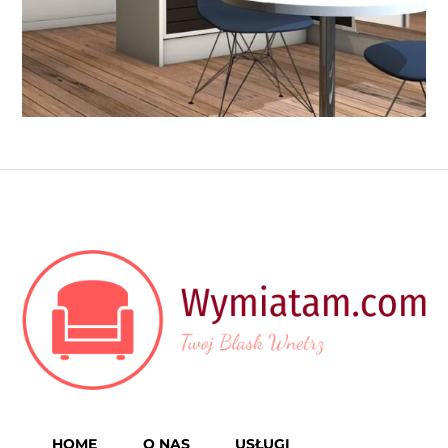
HOME
O NAS
USŁUGI