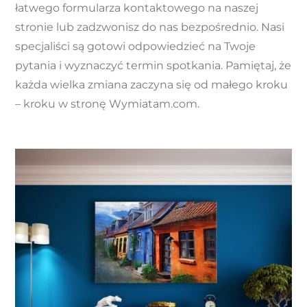
łatwego formularza kontaktowego na naszej
stronie lub zadzwonisz do nas bezpośrednio. Nasi
specjaliści są gotowi odpowiedzieć na Twoje
pytania i wyznaczyć termin spotkania. Pamiętaj, że
każda wielka zmiana zaczyna się od małego kroku
– kroku w stronę Wymiatam.com.