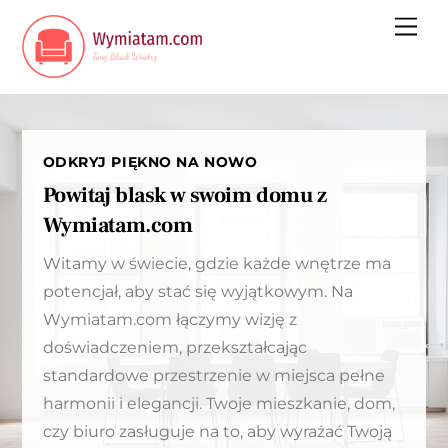
Skip
Me
to
content
ODKRYJ PIĘKNO NA NOWO
Powitaj blask w swoim domu z
Wymiatam.com
Witamy w świecie, gdzie każde wnętrze ma
potencjał, aby stać się wyjątkowym. Na
Wymiatam.com łączymy wizję z
doświadczeniem, przekształcając
standardowe przestrzenie w miejsca pełne
harmonii i elegancji. Twoje mieszkanie, dom,
czy biuro zasługuje na to, aby wyrażać Twoją