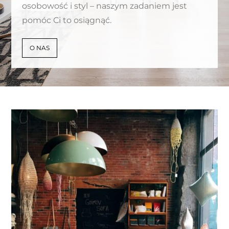
osobowość i styl – naszym zadaniem jest
pomóc Ci to osiągnąć.
O NAS